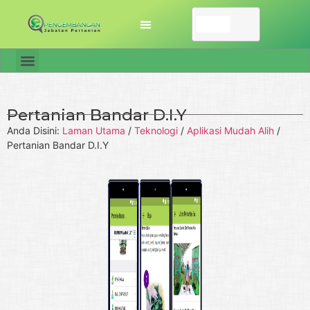
Pertanian Bandar D.I.Y
Anda Disini:
Laman Utama
/
Teknologi
/
Aplikasi Mudah Alih
/
Pertanian Bandar D.I.Y