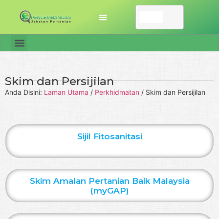
Skim dan Persijilan
Anda Disini:
Laman Utama
/
Perkhidmatan
/
Skim dan Persijilan
Sijil Fitosanitasi
Skim Amalan Pertanian Baik Malaysia
(myGAP)