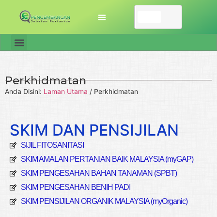
Perkhidmatan
Anda Disini:
Laman Utama
/
Perkhidmatan
SKIM DAN PENSIJILAN
SIJIL FITOSANITASI
SKIM AMALAN PERTANIAN BAIK MALAYSIA (myGAP)
SKIM PENGESAHAN BAHAN TANAMAN (SPBT)
SKIM PENGESAHAN BENIH PADI
SKIM PENSIJILAN ORGANIK MALAYSIA (myOrganic)