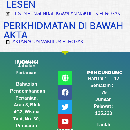
LESEN
LESEN PENGENDALI KAWALAN MAKHLUK PEROSAK
PERKHIDMATAN DI BAWAH
AKTA
AKTA RACUN MAKHLUK PEROSAK
HUBUNGI KAMI
Jabatan
PENGUNJUNG
Pertanian
Hari Ini : 12
Bahagian
Semalam :
Pengembangan
79
Pertanian,
Jumlah
Aras 8, Blok
Pelawat :
4G2, Wisma
135,233
Tani,
No. 30,
Tarikh
Persiaran