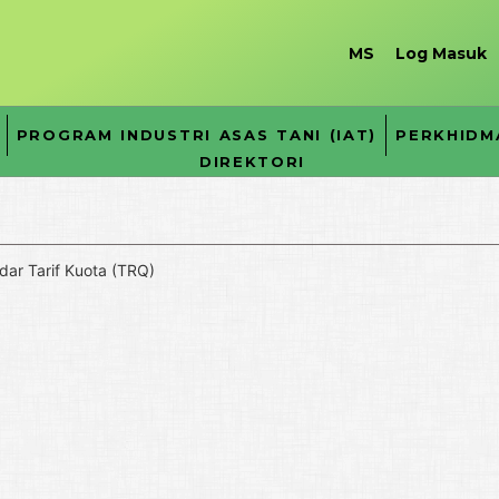
MS
Log Masuk
PROGRAM INDUSTRI ASAS TANI (IAT)
PERKHIDM
DIREKTORI
dar Tarif Kuota (TRQ)