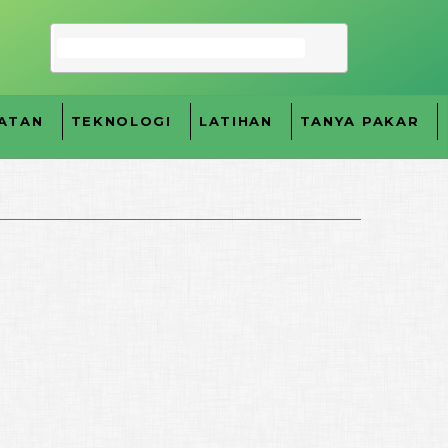
ATAN
TEKNOLOGI
LATIHAN
TANYA PAKAR