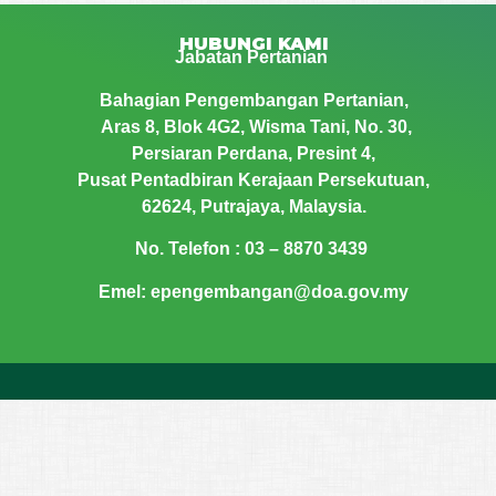
HUBUNGI KAMI
Jabatan Pertanian
Bahagian Pengembangan Pertanian,
Aras 8, Blok 4G2, Wisma Tani,
No. 30,
Persiaran Perdana, Presint 4,
Pusat Pentadbiran Kerajaan Persekutuan,
62624, Putrajaya, Malaysia.
No. Telefon : 03 – 8870 3439
Emel: epengembangan@doa.gov.my