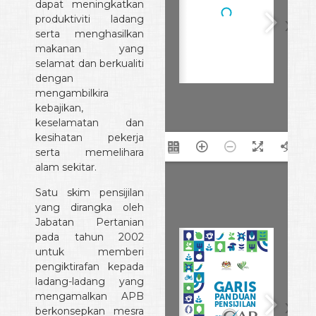
dapat meningkatkan
produktiviti ladang
serta menghasilkan
makanan yang
selamat dan berkualiti
dengan
mengambilkira
kebajikan,
keselamatan dan
kesihatan pekerja
serta memelihara
1/7
alam sekitar.
Satu skim pensijilan
yang dirangka oleh
Jabatan Pertanian
pada tahun 2002
untuk memberi
pengiktirafan kepada
ladang-ladang yang
mengamalkan APB
berkonsepkan mesra