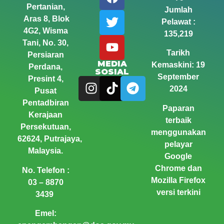
Pertanian,
Jumlah
Aras 8, Blok
Pelawat :
4G2, Wisma
135,219
Tani,
No. 30,
Tarikh
Persiaran
MEDIA
Kemaskini: 19
Perdana,
SOSIAL
September
Presint 4,
2024
Pusat
Pentadbiran
Paparan
Kerajaan
terbaik
Persekutuan,
menggunakan
62624, Putrajaya,
pelayar
Malaysia.
Google
Chrome dan
No. Telefon :
Mozilla Firefox
03 – 8870
versi terkini
3439
Emel: