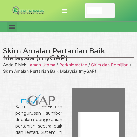
Skim Amalan Pertanian Baik
Malaysia (myGAP)
Anda Disini:
Laman Utama
/
Perkhidmatan
/
Skim dan Persijilan
/
Skim Amalan Pertanian Baik Malaysia (myGAP)
Satu sistem
pengurusan sumber
di dalam pengeluaran
pertanian secara baik
dan lestari. Sistem ini