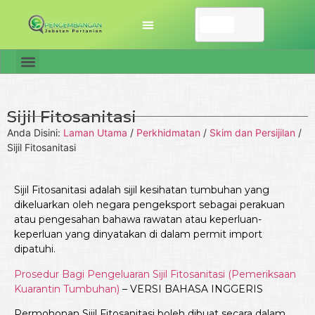
Sijil Fitosanitasi
Anda Disini:
Laman Utama
/
Perkhidmatan
/
Skim dan Persijilan
/
Sijil Fitosanitasi
Sijil Fitosanitasi adalah sijil kesihatan tumbuhan yang
dikeluarkan oleh negara pengeksport sebagai perakuan
atau pengesahan bahawa rawatan atau keperluan-
keperluan yang dinyatakan di dalam permit import
dipatuhi.
Prosedur Bagi Pengeluaran Sijil Fitosanitasi (Pemeriksaan
Kuarantin Tumbuhan)
– VERSI BAHASA INGGERIS
Permohonan Sijil Fitosanitasi boleh dibuat secara dalam