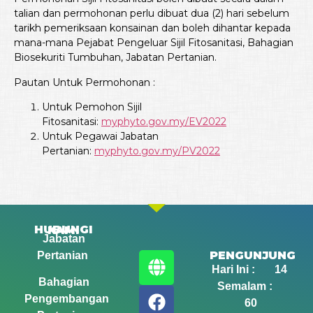
talian dan permohonan perlu dibuat dua (2) hari sebelum
tarikh pemeriksaan konsainan dan boleh dihantar kepada
mana-mana Pejabat Pengeluar Sijil Fitosanitasi, Bahagian
Biosekuriti Tumbuhan, Jabatan Pertanian.
Pautan Untuk Permohonan :
Untuk Pemohon Sijil
Fitosanitasi:
myphyto.gov.my/EV2022
Untuk Pegawai Jabatan
Pertanian:
myphyto.gov.my/PV2022
HUBUNGI KAMI
Jabatan
PENGUNJUNG
Pertanian
Hari Ini : 14
Bahagian
Semalam :
Pengembangan
60