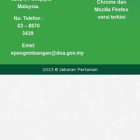
Chrome dan
Malaysia.
Mozilla Firefox
versi terkini
No. Telefon :
03 – 8870
3439
Emel:
epengembangan@doa.gov.my
2023 © Jabatan Pertanian