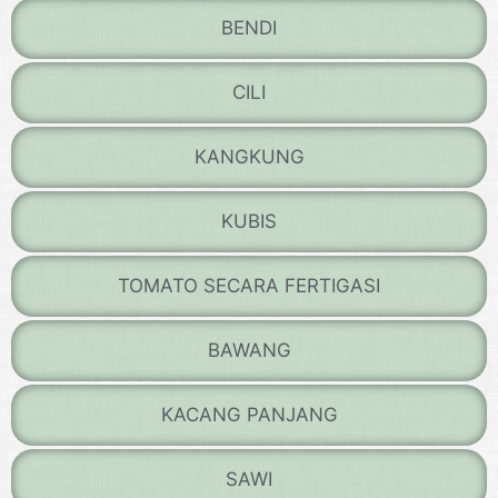
BENDI
CILI
KANGKUNG
KUBIS
TOMATO SECARA FERTIGASI
BAWANG
KACANG PANJANG
SAWI