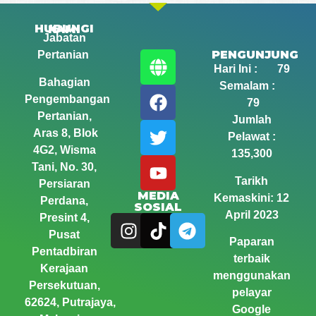
HUBUNGI KAMI
Jabatan
PENGUNJUNG
Pertanian
Hari Ini : 79
Bahagian
Semalam :
Pengembangan
79
Pertanian,
Jumlah
Aras 8, Blok
Pelawat :
4G2, Wisma
135,300
Tani,
No. 30,
Tarikh
Persiaran
MEDIA
Kemaskini: 12
Perdana,
SOSIAL
April 2023
Presint 4,
Pusat
Paparan
Pentadbiran
terbaik
Kerajaan
menggunakan
Persekutuan,
pelayar
62624, Putrajaya,
Google