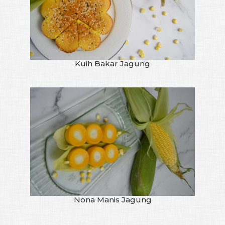
Kuih Bakar Jagung
Nona Manis Jagung