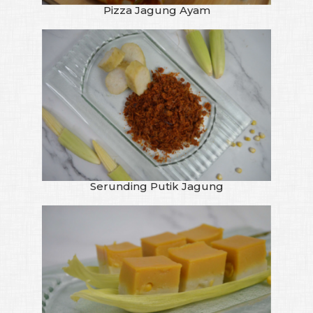
Pizza Jagung Ayam
Serunding Putik Jagung