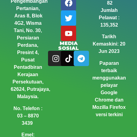
Pengembangan
82
Pertanian,
Jumlah
Aras 8, Blok
Pelawat :
4G2, Wisma
135,352
Tani,
No. 30,
Tarikh
Persiaran
MEDIA
Kemaskini: 20
Perdana,
SOSIAL
Jun 2023
Presint 4,
Pusat
Paparan
Pentadbiran
terbaik
Kerajaan
menggunakan
Persekutuan,
pelayar
62624, Putrajaya,
Google
Malaysia.
Chrome dan
Mozilla Firefox
No. Telefon :
versi terkini
03 – 8870
3439
Emel: