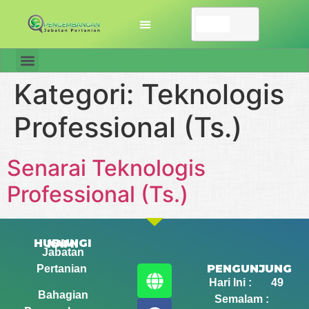
Kategori:
Teknologis
Professional (Ts.)
Senarai Teknologis
Professional (Ts.)
HUBUNGI KAMI
Jabatan
PENGUNJUNG
Pertanian
Hari Ini : 49
Bahagian
Semalam :