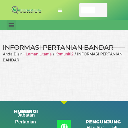
INFORMASI PERTANIAN BANDAR
Anda Disini:
Laman Utama
/
Komuniti2
/
INFORMASI PERTANIAN
BANDAR
HUBUNGI KAMI
Jabatan
PENGUNJUNG
Pertanian
Hari Ini : 56