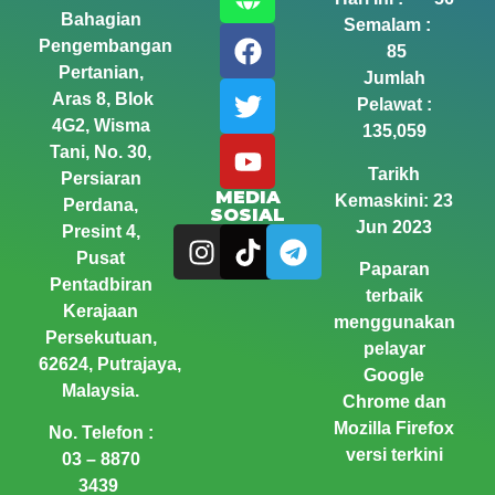
Bahagian
Semalam :
Pengembangan
85
Pertanian,
Jumlah
Aras 8, Blok
Pelawat :
4G2, Wisma
135,059
Tani,
No. 30,
Tarikh
Persiaran
MEDIA
Kemaskini: 23
Perdana,
SOSIAL
Jun 2023
Presint 4,
Pusat
Paparan
Pentadbiran
terbaik
Kerajaan
menggunakan
Persekutuan,
pelayar
62624, Putrajaya,
Google
Malaysia.
Chrome dan
Mozilla Firefox
No. Telefon :
versi terkini
03 – 8870
3439