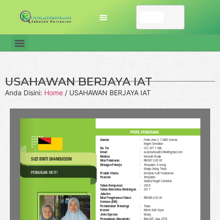
USAHAWAN BERJAYA IAT
Anda Disini:
Home
/
USAHAWAN BERJAYA IAT