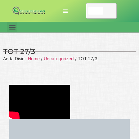
TOT 27/3
Anda Disini:
Home
/
Uncategorized
/
TOT 27/3