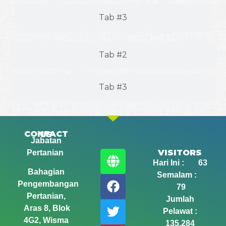
Tab #3
Tab #2
Tab #3
CONTACT US
Jabatan
VISITORS
Pertanian
Hari Ini : 63
Bahagian
Semalam :
Pengembangan
79
Pertanian,
Jumlah
Aras 8, Blok
Pelawat :
4G2, Wisma
135,284