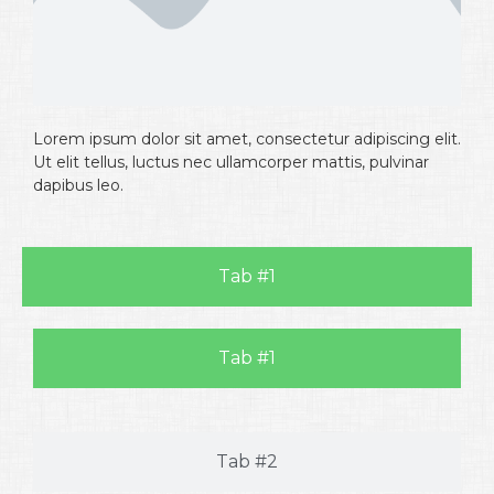
Lorem ipsum dolor sit amet, consectetur adipiscing elit.
Ut elit tellus, luctus nec ullamcorper mattis, pulvinar
dapibus leo.
Tab #1
Tab #1
Tab #2