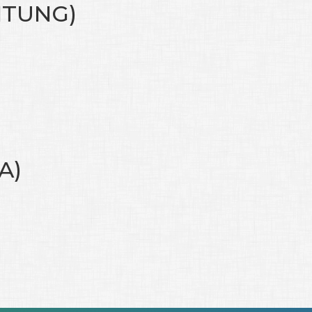
NTUNG)
A)