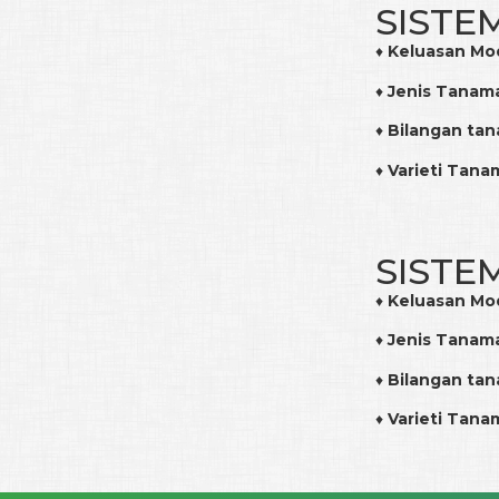
SISTE
♦
Keluasan Mo
♦
Jenis Tanam
♦
Bilangan ta
♦
Varieti Tana
SISTE
♦
Keluasan Mo
♦
Jenis Tanam
♦
Bilangan ta
♦
Varieti Tana