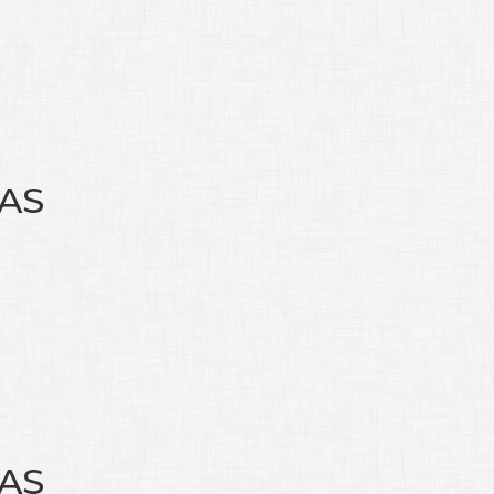
KAS
KAS