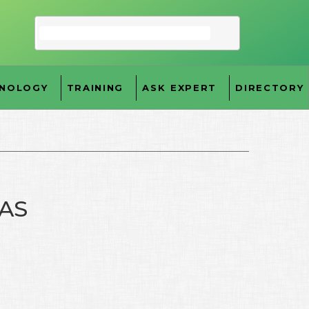
NOLOGY
TRAINING
ASK EXPERT
DIRECTORY
KAS